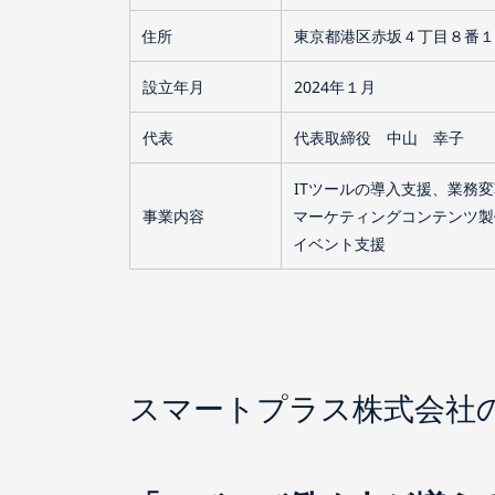
住所
東京都港区赤坂４丁目８番１
設立年月
2024年１月
代表
代表取締役 中山 幸子
ITツールの導入支援、業務
事業内容
マーケティングコンテンツ製
イベント支援
スマートプラス株式会社