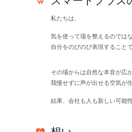
スマートプラス
私たちは、
気を使って場を整えるのでは
自分をのびのび表現すること
その場からは自然な本音が広
我慢せずに声が出せる空気が
結果、会社も人も新しい可能