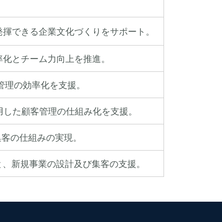
発揮できる企業文化づくりをサポート。
率化とチーム力向上を推進。
管理の効率化を支援。
用した顧客管理の仕組み化を支援。
集客の仕組みの実現。
と、新規事業の設計及び集客の支援。