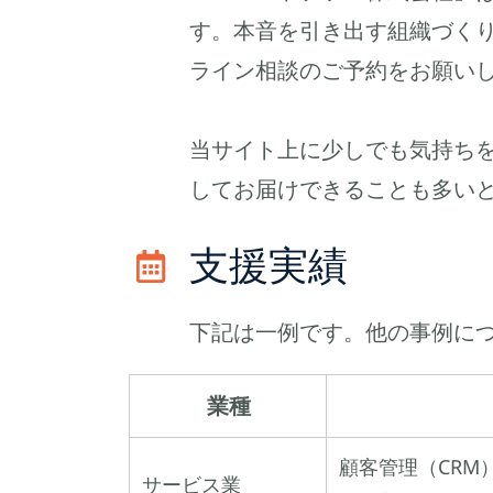
す。本音を引き出す組織づく
ライン相談のご予約をお願い
当サイト上に少しでも気持ち
してお届けできることも多い
支援実績
下記は一例です。他の事例に
業種
顧客管理（CR
サービス業