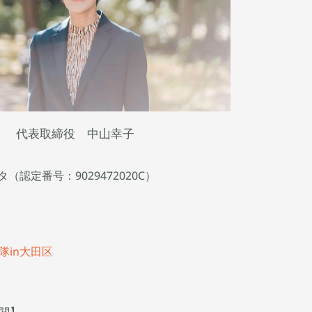
代表取締役 中山幸子
タ
（認定番号：9029472020C）
隊in大田区