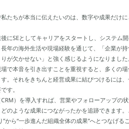
で私たちが本当に伝えたいのは、数字や成果だけに
後にSEとしてキャリアをスタートし、システム
、長年の海外生活や現場経験を通じて、「企業が持
くりが欠かせない」と強く感じるようになりました
現場で本音を引き出すことを重視すると、多くの場
ます。それをきちんと経営成果に結びつけるには、
要です。
CRM）を導入すれば、営業やフォローアップの
どのような成果につながったかを追跡できます。
り”から“一歩進んだ組織全体の成果”へとつなげる