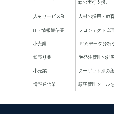
線の実行支援。
人材サービス業
人材の採用・教
IT・情報通信業
プロジェクト管
小売業
POSデータ分
卸売り業
受発注管理の効
小売業
ターゲット別の集
情報通信業
顧客管理ツール