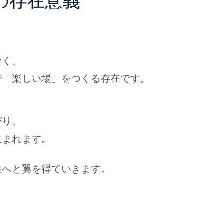
の存在意義
なく、
で「楽しい場」をつくる存在です。
がり、
生まれます。
性へと翼を得ていきます。