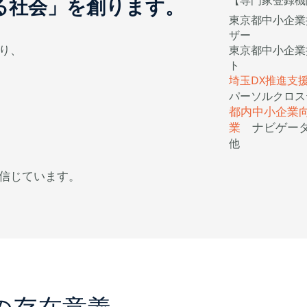
【専門家登録機
る社会」を創ります。
東京都中小企業
ザー
り、
東京都中小企業
ト
埼玉DX推進支
パーソルクロス
都内中小企業
業
ナビゲー
他
信じています。