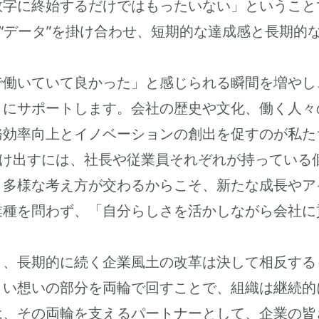
数字に終始するだけではもったいない」ということ
と“データ”を掛け合わせ、短期的な達成感と長期
で働いていて良かった」と感じられる瞬間を増やし
にサポートします。会社の歴史や文化、働く人々
務効率向上とイノベーションの創出を促すのが私た
つけ出すには、社長や従業員それぞれが持っている
、多様な考え方が交わるからこそ、新たな成長やア
業種を問わず、「自分らしさを活かしながら会社に
と、長期的に続く企業風土の改革は決して相反する
くい想いの部分を両輪で回すことで、組織は継続的
は、その両輪を支えるパートナーとして、企業の皆