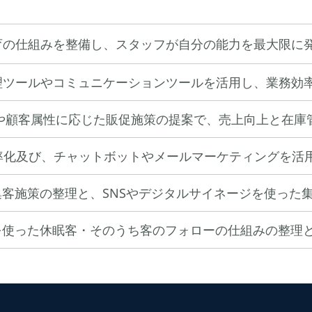
育の仕組みを整備し、スタッフが自分の能力を最大限に
理ツールやコミュニケーションツールを活用し、業務効
析や顧客属性に応じた販促施策の提案で、売上向上と在庫
率化及び、チャットボットやメールマーケティングを活
客施策の整理と、SNSやデジタルサイネージを使った
を使った休眠客・そのうち客のフォローの仕組みの整理