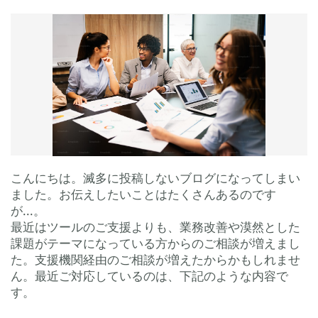
こんにちは。滅多に投稿しないブログになってしまい
ました。お伝えしたいことはたくさんあるのです
が...。
最近はツールのご支援よりも、業務改善や漠然とした
課題がテーマになっている方からのご相談が増えまし
た。支援機関経由のご相談が増えたからかもしれませ
ん。最近ご対応しているのは、下記のような内容で
す。