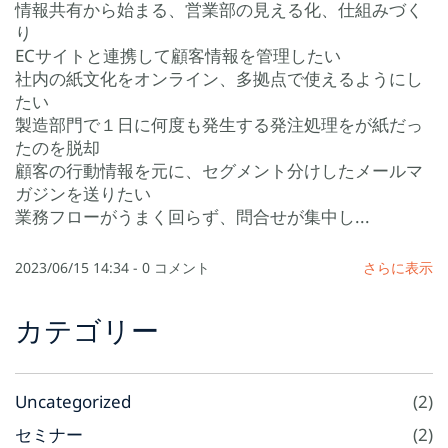
情報共有から始まる、営業部の見える化、仕組みづく
り
ECサイトと連携して顧客情報を管理したい
社内の紙文化をオンライン、多拠点で使えるようにし
たい
製造部門で１日に何度も発生する発注処理をが紙だっ
たのを脱却
顧客の行動情報を元に、セグメント分けしたメールマ
ガジンを送りたい
業務フローがうまく回らず、問合せが集中し...
2023/06/15 14:34
-
0
コメント
さらに表示
カテゴリー
Uncategorized
(2)
セミナー
(2)