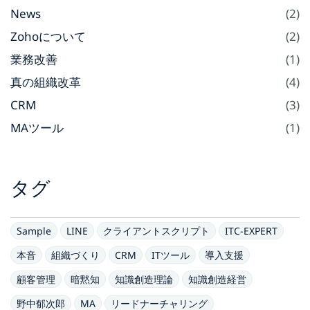
News
(2)
Zohoについて
(2)
業務改善
(1)
真の組織改革
(4)
CRM
(3)
MAツール
(1)
タグ
Sample
LINE
クライアントスクリプト
ITC-EXPERT
本音
組織づくり
CRM
ITツール
導入支援
顧客管理
暗黙知
知識創造理論
知識創造経営
野中郁次郎
MA
リードナーチャリング