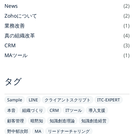
News
(2)
Zohoについて
(2)
業務改善
(1)
真の組織改革
(4)
CRM
(3)
MAツール
(1)
タグ
Sample
LINE
クライアントスクリプト
ITC-EXPERT
本音
組織づくり
CRM
ITツール
導入支援
顧客管理
暗黙知
知識創造理論
知識創造経営
野中郁次郎
MA
リードナーチャリング