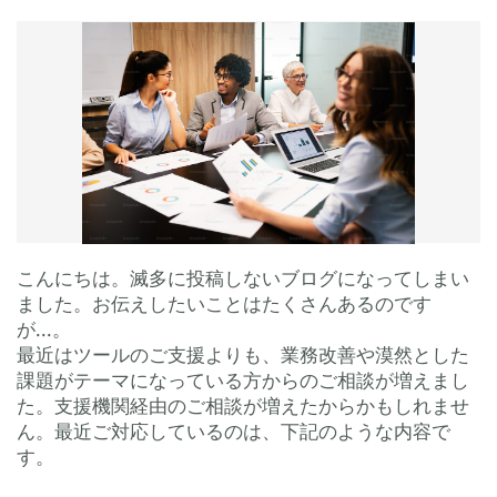
こんにちは。滅多に投稿しないブログになってしまい
ました。お伝えしたいことはたくさんあるのです
が...。
最近はツールのご支援よりも、業務改善や漠然とした
課題がテーマになっている方からのご相談が増えまし
た。支援機関経由のご相談が増えたからかもしれませ
ん。最近ご対応しているのは、下記のような内容で
す。