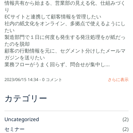
情報共有から始まる、営業部の見える化、仕組みづく
り
ECサイトと連携して顧客情報を管理したい
社内の紙文化をオンライン、多拠点で使えるようにし
たい
製造部門で１日に何度も発生する発注処理をが紙だっ
たのを脱却
顧客の行動情報を元に、セグメント分けしたメールマ
ガジンを送りたい
業務フローがうまく回らず、問合せが集中し...
2023/06/15 14:34
-
0
コメント
さらに表示
カテゴリー
Uncategorized
(2)
セミナー
(2)