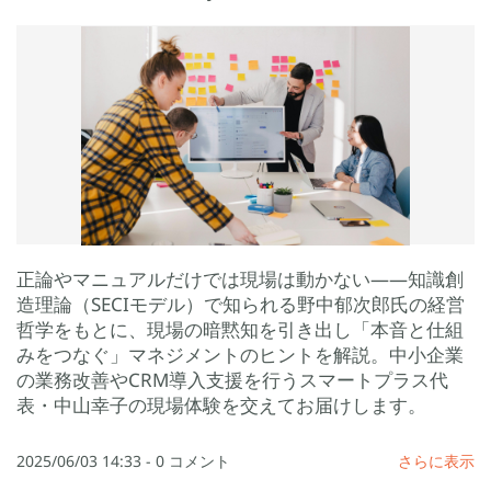
正論やマニュアルだけでは現場は動かない――知識創
造理論（SECIモデル）で知られる野中郁次郎氏の経営
哲学をもとに、現場の暗黙知を引き出し「本音と仕組
みをつなぐ」マネジメントのヒントを解説。中小企業
の業務改善やCRM導入支援を行うスマートプラス代
表・中山幸子の現場体験を交えてお届けします。
2025/06/03 14:33
-
0
コメント
さらに表示