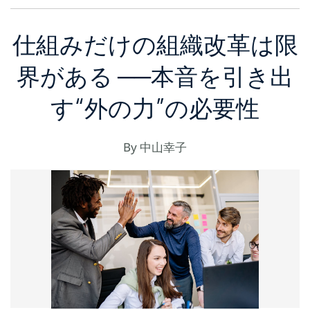
仕組みだけの組織改革は限
界がある ──本音を引き出
す“外の力”の必要性
By
中山幸子