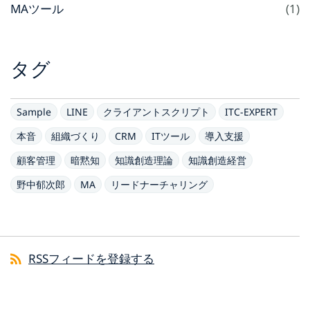
MAツール
(1)
タグ
Sample
LINE
クライアントスクリプト
ITC-EXPERT
本音
組織づくり
CRM
ITツール
導入支援
顧客管理
暗黙知
知識創造理論
知識創造経営
野中郁次郎
MA
リードナーチャリング
RSSフィードを登録する