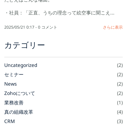
・社員：「正直、うちの理念って絵空事に聞こえ...
2025/05/21 0:17
-
0
コメント
さらに表示
カテゴリー
Uncategorized
(2)
セミナー
(2)
News
(2)
Zohoについて
(2)
業務改善
(1)
真の組織改革
(4)
CRM
(3)