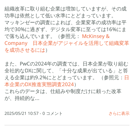
組織改革に取り組む企業は増加していますが、その成
功率は依然として低い水準にとどまっています。
マッキンゼーの調査によれば、企業変革の成功率は平
均で30%に過ぎず、デジタル変革に至っては16%にま
で落ち込んでいます。（参照元：
McKinsey &
Company 日本企業がアジャイルを活用して組織変革
を成功させるには
）
また、PwCの2024年の調査では、日本企業が取り組む
全社的なDXに関して、「十分な成果が出ている」と答
える企業は約9.2%にとどまっています。 （参照元：
日
本企業のDX推進実態調査2024
）
これらのデータは、仕組みや制度だけに頼った改革
が、持続的な...
2025/05/21 10:57
-
0
コメント
さらに表示