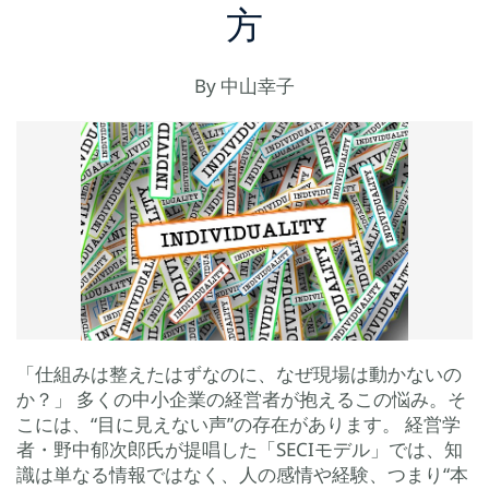
方
By
中山幸子
「仕組みは整えたはずなのに、なぜ現場は動かないの
か？」 多くの中小企業の経営者が抱えるこの悩み。そ
こには、“目に見えない声”の存在があります。 経営学
者・野中郁次郎氏が提唱した「SECIモデル」では、知
識は単なる情報ではなく、人の感情や経験、つまり“本